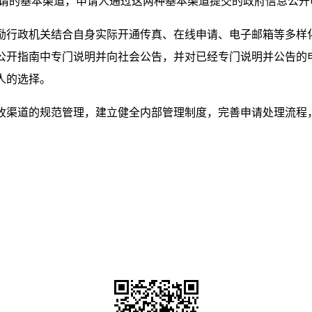
开申请的基本渠道，申请人通过这两种基本渠道提交的政府信息公
励行政机关结合自身实际开通传真、在线申请、电子邮箱等多样
公开指南中专门说明并向社会公告，并对已经专门说明并公告的
人的选择。
收渠道的规范管理，建立健全内部管理制度，完善申请处理流程