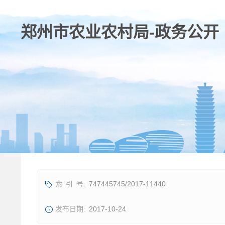
747445745/2017-11440
2017-10-24