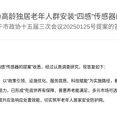
高龄独居老年人群安装“四感”传感
于市政协十五届三次会议20250125号提案的
四感”传感器的提案”收悉，经过认真调查研究，现答复如下：
，以“政策引领、设施优化、服务提质、科技赋能”为实施路径，
活力，已形成“兜底供养有保障、普惠养老能满足、多元市场可选
提升应急响应处置效能，切实筑牢老年人居家安全防护网。