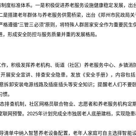
架政策制度标准体系。一是积极促进养老服务设施健康稳定发展，
二是搭建老年群体与养老服务供需桥梁，出台《郑州市民政局关于
严格遵循“三管三必须”原则，将特殊人群居家安全作为重要民生
进，形成安全防控与服务质量并重的发展格局。
传工作，积极发挥养老机构、街道（社区）养老服务中心、乡镇消
，开展安全宣讲、排查安全隐患，发放《安全手册》，内容包括
意拆卸安装电源线路及插座插头等安全知识；提醒老人们不要
习惯。
”动态排查机制，社区网格员联合物业、志愿者和养老服务机构定
联网预警。2025年计划完成全市独居老人底册建档，实现隐患
导清单中纳入智慧养老设备配置，老年人家庭可自主选择智能