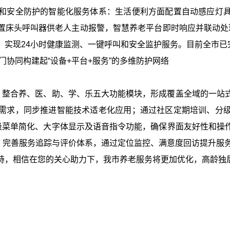
和安全防护的智能化服务体系：
生活便利方面
配置自动感应灯
置床头呼叫器供老人主动报警，智慧养老平台即时响应并联动处
实现24小时健康监测、一键呼叫和安全监护服务。目前全市已完
门协同
构建起
“
设备+平台+服务
”
的多维防护网络
”，整合养、医、助、学、乐五大功能模块，形成覆盖全域的一站
需求，同步推进智能技术适老化应用；通过社区定期培训、分
三级菜单简化、大字体显示及语音指令功能，确保界面友好性和操
求；完善服务追踪与评价体系，通过定位监控、满意度回访提升服
持，
相信在您的关心助力下，我市养老服务将更加优化，高龄独