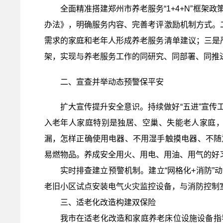
全面精准搭建郑州市养老服务“1+4+N”框
办法》，明确服务内容、完善考评激励机制方式。
需求的家庭和老年人形成养老服务清单建议；三是
架，实现与养老服务工作的同研究、同部署、同推
二、宣查并举动态预警保平安
扩大宣传提升安全意识。持续做好“五进”宣
入老年人家庭特别是独居、空巢、失能老人家庭
漏，怎样正确使用电器、不用湿手触摸电器、不随
易燃物品。养成安全用火、用电、用油、用气的好
实时排查建立预警机制。建立“网格化+消防
老旧小区试点安装电气火灾监控设备，与消防控制室
三、适老化改造构建双保险
我市在适老化改造和家庭养老床位设施设备指