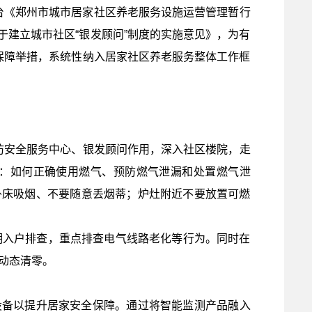
出台《郑州市城市居家社区养老服务设施运营管理暂行
建立城市社区“银发顾问”制度的实施意见》，为有
保障举措，系统性纳入居家社区养老服务整体工作框
防安全服务中心、银发顾问作用，深入社区楼院，走
：如何正确使用燃气、预防燃气泄漏和处置燃气泄
卧床吸烟、不要随意丢烟蒂；炉灶附近不要放置可燃
期入户排查，重点排查电气线路老化等行为。同时在
动态清零。
设备以提升居家安全保障。通过将智能监测产品融入