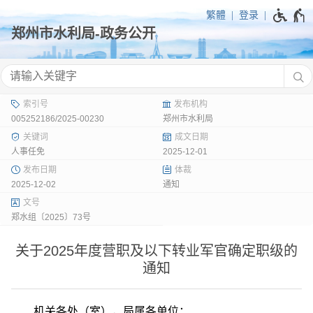
繁體
登录
005252186/2025-00230
郑州市水利局
人事任免
2025-12-01
2025-12-02
通知
郑水组〔2025〕73号
关于2025年度营职及以下转业军官确定职级的
通知
机关各处（室），局属各单位：