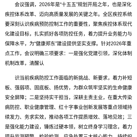
会议强调，2026年是“十五五”规划开局之年，也是深化
疾控体系改革、迈向高质量发展的关键之年。全区疾控系统
要深刻认识疾病预防控制工作的重要性，聚焦疾控体系现代
化建设目标，扎实抓好各项防控任务，着力提升业务能力与
保障水平，为“健康郑东”建设提供坚实支撑。针对2026年重
点工作，会议明确三项要求：一是强化党建引领，深化体制
机制改革，清醒认
识当前疾病防控工作面临的新挑战、新要求，着力补短
板、强弱项、固底板、扬优势，为群众筑牢坚实的生命健康
安全屏障；二是坚持实干担当，深耕主责主业，在重大传染
病防控、职业健康管理、红十字事业创新发展等重点领域持
续发力、务求实效，推动各项工作提质增效、落地见效；三
是强化能力建设，锤炼过硬本领，树立终身学习理念，着力
提升监测预警、检验检测、应急处置三大核心能力，持续织